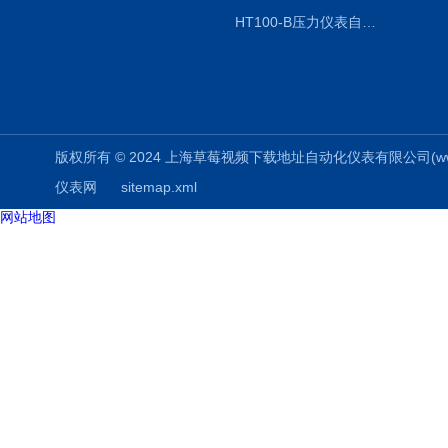
HT100-B压力仪表自动校验系统
版权所有 © 2024 上海草莓视频下载地址自动化仪表有限公司(www.aizuo
仪表网
sitemap.xml
网站地图