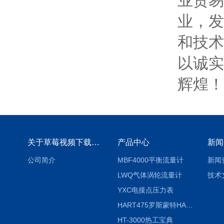
业贸易
业
和技术
以诚实
辉煌！.
关于草莓视频下载地址
产品中心
新闻
公司简介
MBF4000平衡流量计
新闻
LWQ气体涡轮流量计
技术
YXC电接点压力表
HART475罗斯蒙特HART475手操器
HT-3000热工宝典