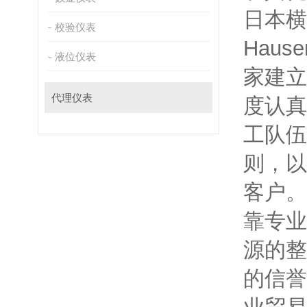
日本横
校验仪表
Haus
液位仪表
家建立
代理仪表
度认真
工队伍
则
客户
靠专业
源的整
的信誉